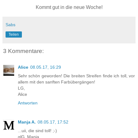
Kommt gut in die neue Woche!
Sabs
Teilen
3 Kommentare:
Alice
08.05.17, 16:29
Sehr schön geworden! Die breiten Streifen finde ich toll, vor
allem mit den sanften Farbübergängen!
LG,
Alice
Antworten
Manja A.
08.05.17, 17:52
...uii, die sind toll! ;-)
glG, Manja